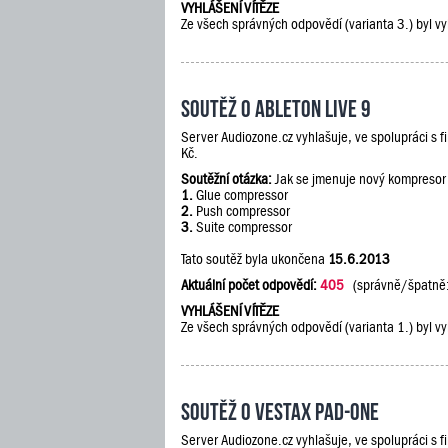
VYHLÁŠENÍ VÍTĚZE
Ze všech správných odpovědí (varianta 3.) byl vy
Soutěž o Ableton Live 9
Server Audiozone.cz vyhlašuje, ve spolupráci s 
Kč.
Soutěžní otázka:
Jak se jmenuje nový kompresor
1.
Glue compressor
2.
Push compressor
3.
Suite compressor
Tato soutěž byla ukončena
15.6.2013
Aktuální počet odpovědí:
405
(správně/špatně
VYHLÁŠENÍ VÍTĚZE
Ze všech správných odpovědí (varianta 1.) byl vy
Soutěž o Vestax PAD-One
Server Audiozone.cz vyhlašuje, ve spolupráci s 