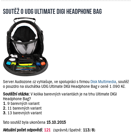
Soutěž o UDG Ultimate DIGI Headphone Bag
Server Audiozone.cz vyhlašuje, ve spolupráci s firmou
Disk Multimedia
, soutěž
o pouzdro na sluchátka UDG Ultimate DIGI Headphone Bag v ceně 1.090 Kč.
Soutěžní otázka:
V kolika barevných variantách je na trhu Ultimate DIGI
Headphone Bag?
1.
9 barevných variant
2.
11 barevných variant
3.
13 barevných variant
Tato soutěž byla ukončena
15.10.2015
Aktuální počet odpovědí:
121
(správně/špatně:
113
/
8
)