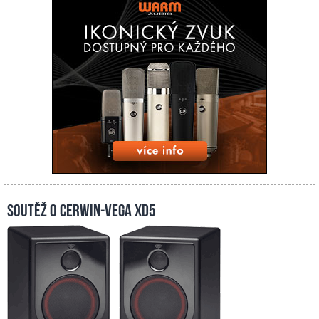
Soutěž o Cerwin-Vega XD5