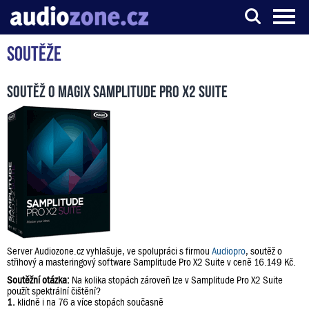
Soutěže
Server o digitálním zpracování zvuku
Soutěž o Magix Samplitude Pro X2 Suite
Server Audiozone.cz vyhlašuje, ve spolupráci s firmou
Audiopro
, soutěž o
střihový a masteringový software Samplitude Pro X2 Suite v ceně 16.149 Kč.
Soutěžní otázka:
Na kolika stopách zároveň lze v Samplitude Pro X2 Suite
použít spektrální čištění?
1.
klidně i na 76 a více stopách současně