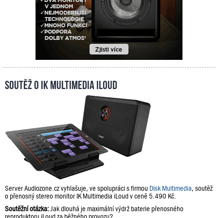
Soutěž o IK Multimedia iLoud
Server Audiozone.cz vyhlašuje, ve spolupráci s firmou
Disk Multimedia
, soutěž
o přenosný stereo monitor IK Multimedia iLoud v ceně 5.490 Kč.
Soutěžní otázka:
Jak dlouhá je maximální výdrž baterie přenosného
reproduktoru iLoud za běžného provozu?