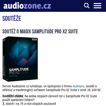
Soutěže
Server o digitálním zpracování zvuku
Soutěž o Magix Samplitude Pro X2 Suite
Server Audiozone.cz vyhlašuje, ve spolupráci s firmou
Audiopro
, soutěž o
střihový a masteringový software Samplitude Pro X2 Suite v ceně 16.149 Kč.
Soutěžní otázka:
Na kolika stopách zároveň lze v Samplitude Pro X2 Suite
použít spektrální čištění?
1.
klidně i na 76 a více stopách současně