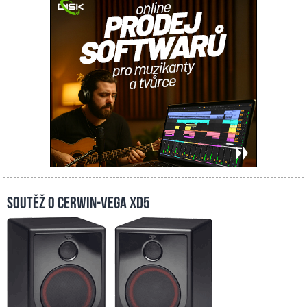
Soutěž o Cerwin-Vega XD5