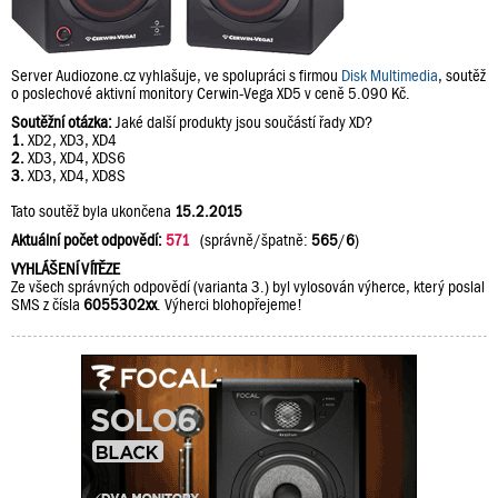
Server Audiozone.cz vyhlašuje, ve spolupráci s firmou
Disk Multimedia
, soutěž
o poslechové aktivní monitory Cerwin-Vega XD5 v ceně 5.090 Kč.
Soutěžní otázka:
Jaké další produkty jsou součástí řady XD?
1.
XD2, XD3, XD4
2.
XD3, XD4, XDS6
3.
XD3, XD4, XD8S
Tato soutěž byla ukončena
15.2.2015
Aktuální počet odpovědí:
571
(správně/špatně:
565
/
6
)
VYHLÁŠENÍ VÍTĚZE
Ze všech správných odpovědí (varianta 3.) byl vylosován výherce, který poslal
SMS z čísla
6055302xx
. Výherci blohopřejeme!