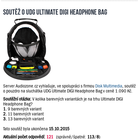
Soutěž o UDG Ultimate DIGI Headphone Bag
Server Audiozone.cz vyhlašuje, ve spolupráci s firmou
Disk Multimedia
, soutěž
o pouzdro na sluchátka UDG Ultimate DIGI Headphone Bag v ceně 1.090 Kč.
Soutěžní otázka:
V kolika barevných variantách je na trhu Ultimate DIGI
Headphone Bag?
1.
9 barevných variant
2.
11 barevných variant
3.
13 barevných variant
Tato soutěž byla ukončena
15.10.2015
Aktuální počet odpovědí:
121
(správně/špatně:
113
/
8
)