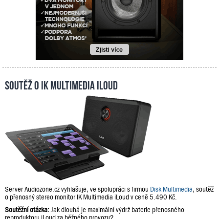
Soutěž o IK Multimedia iLoud
Server Audiozone.cz vyhlašuje, ve spolupráci s firmou
Disk Multimedia
, soutěž
o přenosný stereo monitor IK Multimedia iLoud v ceně 5.490 Kč.
Soutěžní otázka:
Jak dlouhá je maximální výdrž baterie přenosného
reproduktoru iLoud za běžného provozu?