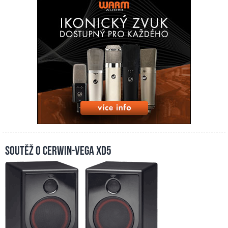
Soutěž o Cerwin-Vega XD5