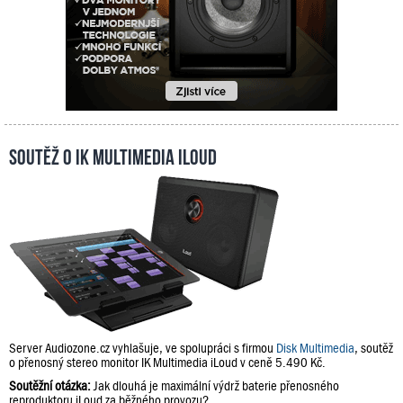
Soutěž o IK Multimedia iLoud
Server Audiozone.cz vyhlašuje, ve spolupráci s firmou
Disk Multimedia
, soutěž
o přenosný stereo monitor IK Multimedia iLoud v ceně 5.490 Kč.
Soutěžní otázka:
Jak dlouhá je maximální výdrž baterie přenosného
reproduktoru iLoud za běžného provozu?