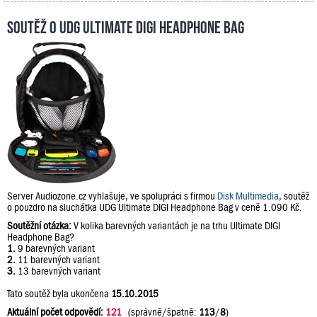
Soutěž o UDG Ultimate DIGI Headphone Bag
Server Audiozone.cz vyhlašuje, ve spolupráci s firmou
Disk Multimedia
, soutěž
o pouzdro na sluchátka UDG Ultimate DIGI Headphone Bag v ceně 1.090 Kč.
Soutěžní otázka:
V kolika barevných variantách je na trhu Ultimate DIGI
Headphone Bag?
1.
9 barevných variant
2.
11 barevných variant
3.
13 barevných variant
Tato soutěž byla ukončena
15.10.2015
Aktuální počet odpovědí:
121
(správně/špatně:
113
/
8
)