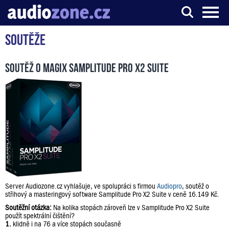
Soutěže
Server o digitálním zpracování zvuku
Soutěž o Magix Samplitude Pro X2 Suite
Server Audiozone.cz vyhlašuje, ve spolupráci s firmou
Audiopro
, soutěž o
střihový a masteringový software Samplitude Pro X2 Suite v ceně 16.149 Kč.
Soutěžní otázka:
Na kolika stopách zároveň lze v Samplitude Pro X2 Suite
použít spektrální čištění?
1.
klidně i na 76 a více stopách současně