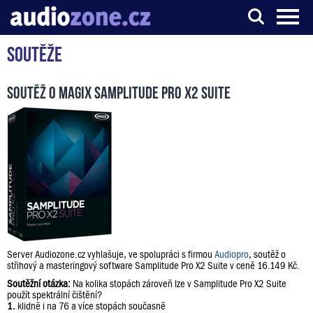
Soutěže
Server o digitálním zpracování zvuku
Soutěž o Magix Samplitude Pro X2 Suite
Server Audiozone.cz vyhlašuje, ve spolupráci s firmou
Audiopro
, soutěž o
střihový a masteringový software Samplitude Pro X2 Suite v ceně 16.149 Kč.
Soutěžní otázka:
Na kolika stopách zároveň lze v Samplitude Pro X2 Suite
použít spektrální čištění?
1.
klidně i na 76 a více stopách současně