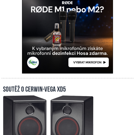
Soutěž o Cerwin-Vega XD5