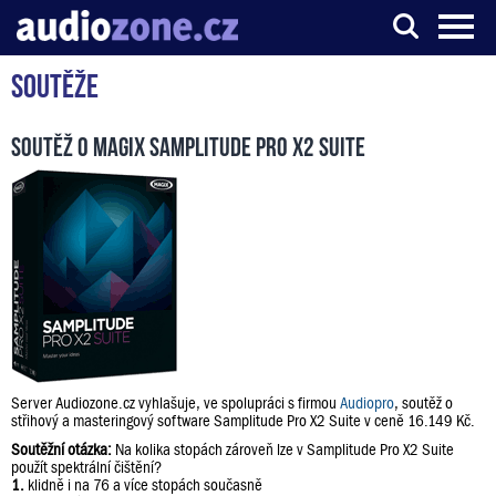
Soutěže
Server o digitálním zpracování zvuku
Soutěž o Magix Samplitude Pro X2 Suite
Server Audiozone.cz vyhlašuje, ve spolupráci s firmou
Audiopro
, soutěž o
střihový a masteringový software Samplitude Pro X2 Suite v ceně 16.149 Kč.
Soutěžní otázka:
Na kolika stopách zároveň lze v Samplitude Pro X2 Suite
použít spektrální čištění?
1.
klidně i na 76 a více stopách současně