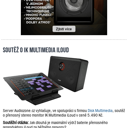
Soutěž o IK Multimedia iLoud
Server Audiozone.cz vyhlašuje, ve spolupráci s firmou
Disk Multimedia
, soutěž
o přenosný stereo monitor IK Multimedia iLoud v ceně 5.490 Kč.
Soutěžní otázka:
Jak dlouhá je maximální výdrž baterie přenosného
reproduktoru iLoud za běžného provozu?