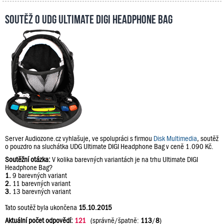
Soutěž o UDG Ultimate DIGI Headphone Bag
Server Audiozone.cz vyhlašuje, ve spolupráci s firmou
Disk Multimedia
, soutěž
o pouzdro na sluchátka UDG Ultimate DIGI Headphone Bag v ceně 1.090 Kč.
Soutěžní otázka:
V kolika barevných variantách je na trhu Ultimate DIGI
Headphone Bag?
1.
9 barevných variant
2.
11 barevných variant
3.
13 barevných variant
Tato soutěž byla ukončena
15.10.2015
Aktuální počet odpovědí:
121
(správně/špatně:
113
/
8
)