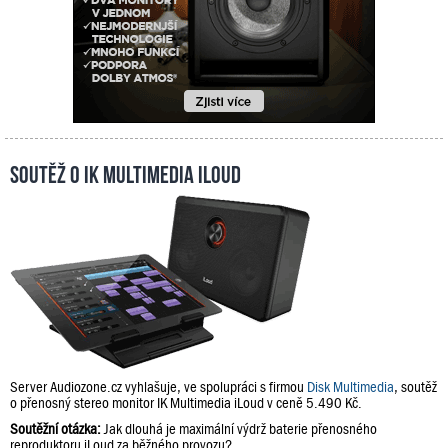
Soutěž o IK Multimedia iLoud
Server Audiozone.cz vyhlašuje, ve spolupráci s firmou
Disk Multimedia
, soutěž
o přenosný stereo monitor IK Multimedia iLoud v ceně 5.490 Kč.
Soutěžní otázka:
Jak dlouhá je maximální výdrž baterie přenosného
reproduktoru iLoud za běžného provozu?