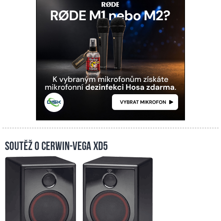
Soutěž o Cerwin-Vega XD5