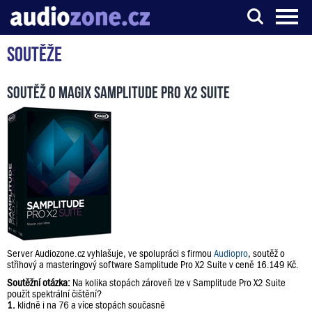
Soutěže
Server o digitálním zpracování zvuku
Soutěž o Magix Samplitude Pro X2 Suite
Server Audiozone.cz vyhlašuje, ve spolupráci s firmou
Audiopro
, soutěž o
střihový a masteringový software Samplitude Pro X2 Suite v ceně 16.149 Kč.
Soutěžní otázka:
Na kolika stopách zároveň lze v Samplitude Pro X2 Suite
použít spektrální čištění?
1.
klidně i na 76 a více stopách současně