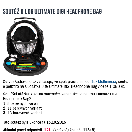
Soutěž o UDG Ultimate DIGI Headphone Bag
Server Audiozone.cz vyhlašuje, ve spolupráci s firmou
Disk Multimedia
, soutěž
o pouzdro na sluchátka UDG Ultimate DIGI Headphone Bag v ceně 1.090 Kč.
Soutěžní otázka:
V kolika barevných variantách je na trhu Ultimate DIGI
Headphone Bag?
1.
9 barevných variant
2.
11 barevných variant
3.
13 barevných variant
Tato soutěž byla ukončena
15.10.2015
Aktuální počet odpovědí:
121
(správně/špatně:
113
/
8
)