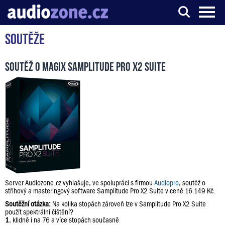
Soutěže
Server o digitálním zpracování zvuku
Soutěž o Magix Samplitude Pro X2 Suite
Server Audiozone.cz vyhlašuje, ve spolupráci s firmou
Audiopro
, soutěž o
střihový a masteringový software Samplitude Pro X2 Suite v ceně 16.149 Kč.
Soutěžní otázka:
Na kolika stopách zároveň lze v Samplitude Pro X2 Suite
použít spektrální čištění?
1.
klidně i na 76 a více stopách současně