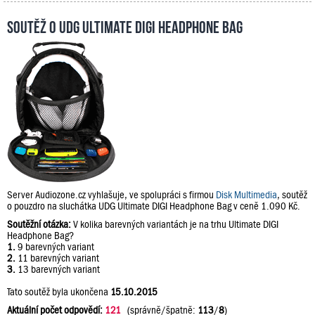
Soutěž o UDG Ultimate DIGI Headphone Bag
Server Audiozone.cz vyhlašuje, ve spolupráci s firmou
Disk Multimedia
, soutěž
o pouzdro na sluchátka UDG Ultimate DIGI Headphone Bag v ceně 1.090 Kč.
Soutěžní otázka:
V kolika barevných variantách je na trhu Ultimate DIGI
Headphone Bag?
1.
9 barevných variant
2.
11 barevných variant
3.
13 barevných variant
Tato soutěž byla ukončena
15.10.2015
Aktuální počet odpovědí:
121
(správně/špatně:
113
/
8
)