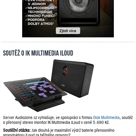
Soutěž o IK Multimedia iLoud
Server Audiozone.cz vyhlašuje, ve spolupráci s firmou
Disk Multimedia
, soutěž
o přenosný stereo monitor IK Multimedia iLoud v ceně 5.490 Kč.
Soutěžní otázka:
Jak dlouhá je maximální výdrž baterie přenosného
reproduktoru iLoud za běžného provozu?