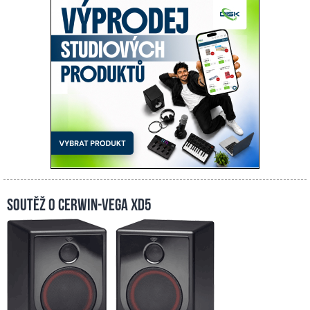
Soutěž o Cerwin-Vega XD5