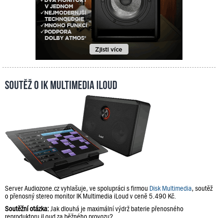
Soutěž o IK Multimedia iLoud
Server Audiozone.cz vyhlašuje, ve spolupráci s firmou
Disk Multimedia
, soutěž
o přenosný stereo monitor IK Multimedia iLoud v ceně 5.490 Kč.
Soutěžní otázka:
Jak dlouhá je maximální výdrž baterie přenosného
reproduktoru iLoud za běžného provozu?