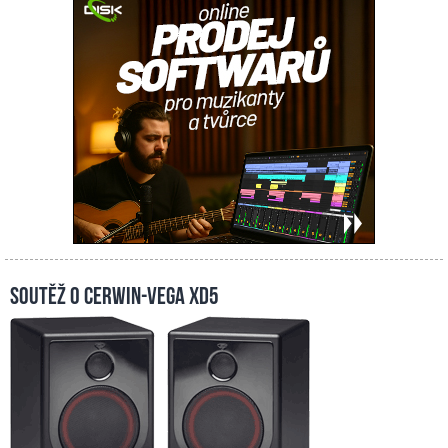
Soutěž o Cerwin-Vega XD5