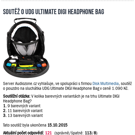
Soutěž o UDG Ultimate DIGI Headphone Bag
Server Audiozone.cz vyhlašuje, ve spolupráci s firmou
Disk Multimedia
, soutěž
o pouzdro na sluchátka UDG Ultimate DIGI Headphone Bag v ceně 1.090 Kč.
Soutěžní otázka:
V kolika barevných variantách je na trhu Ultimate DIGI
Headphone Bag?
1.
9 barevných variant
2.
11 barevných variant
3.
13 barevných variant
Tato soutěž byla ukončena
15.10.2015
Aktuální počet odpovědí:
121
(správně/špatně:
113
/
8
)