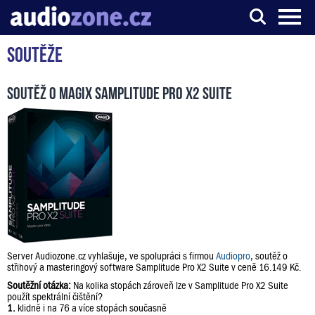
Soutěže
Server o digitálním zpracování zvuku
Soutěž o Magix Samplitude Pro X2 Suite
Server Audiozone.cz vyhlašuje, ve spolupráci s firmou
Audiopro
, soutěž o
střihový a masteringový software Samplitude Pro X2 Suite v ceně 16.149 Kč.
Soutěžní otázka:
Na kolika stopách zároveň lze v Samplitude Pro X2 Suite
použít spektrální čištění?
1.
klidně i na 76 a více stopách současně