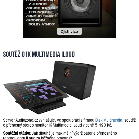
Soutěž o IK Multimedia iLoud
Server Audiozone.cz vyhlašuje, ve spolupráci s firmou
Disk Multimedia
, soutěž
o přenosný stereo monitor IK Multimedia iLoud v ceně 5.490 Kč.
Soutěžní otázka:
Jak dlouhá je maximální výdrž baterie přenosného
reproduktoru iLoud za běžného provozu?