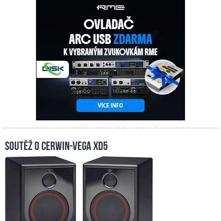
Soutěž o Cerwin-Vega XD5