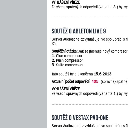
VYHLÁŠENÍ VÍTĚZE
Ze všech správných odpovědí (varianta 3.) byl vy
Soutěž o Ableton Live 9
Server Audiozone.cz vyhlašuje, ve spolupráci s 
Kč.
Soutěžní otázka:
Jak se jmenuje nový kompresor
1.
Glue compressor
2.
Push compressor
3.
Suite compressor
Tato soutěž byla ukončena
15.6.2013
Aktuální počet odpovědí:
405
(správně/špatně
VYHLÁŠENÍ VÍTĚZE
Ze všech správných odpovědí (varianta 1.) byl vy
Soutěž o Vestax PAD-One
Server Audiozone.cz vyhlašuje, ve spolupráci s 