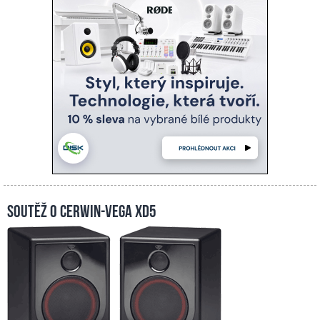
Soutěž o Cerwin-Vega XD5