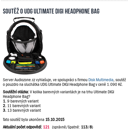
Soutěž o UDG Ultimate DIGI Headphone Bag
Server Audiozone.cz vyhlašuje, ve spolupráci s firmou
Disk Multimedia
, soutěž
o pouzdro na sluchátka UDG Ultimate DIGI Headphone Bag v ceně 1.090 Kč.
Soutěžní otázka:
V kolika barevných variantách je na trhu Ultimate DIGI
Headphone Bag?
1.
9 barevných variant
2.
11 barevných variant
3.
13 barevných variant
Tato soutěž byla ukončena
15.10.2015
Aktuální počet odpovědí:
121
(správně/špatně:
113
/
8
)