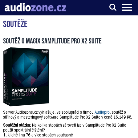
Soutěže
Server o digitálním zpracování zvuku
Soutěž o Magix Samplitude Pro X2 Suite
Server Audiozone.cz vyhlašuje, ve spolupráci s firmou
Audiopro
, soutěž o
střihový a masteringový software Samplitude Pro X2 Suite v ceně 16.149 Kč.
Soutěžní otázka:
Na kolika stopách zároveň lze v Samplitude Pro X2 Suite
použít spektrální čištění?
1.
klidně i na 76 a více stopách současně