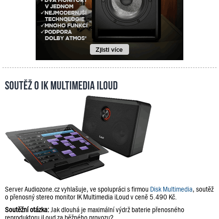
Soutěž o IK Multimedia iLoud
Server Audiozone.cz vyhlašuje, ve spolupráci s firmou
Disk Multimedia
, soutěž
o přenosný stereo monitor IK Multimedia iLoud v ceně 5.490 Kč.
Soutěžní otázka:
Jak dlouhá je maximální výdrž baterie přenosného
reproduktoru iLoud za běžného provozu?