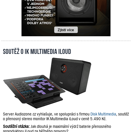
Soutěž o IK Multimedia iLoud
Server Audiozone.cz vyhlašuje, ve spolupráci s firmou
Disk Multimedia
, soutěž
o přenosný stereo monitor IK Multimedia iLoud v ceně 5.490 Kč.
Soutěžní otázka:
Jak dlouhá je maximální výdrž baterie přenosného
reproduktoru iLoud za běžného provozu?