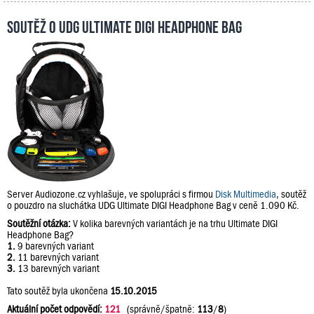
Soutěž o UDG Ultimate DIGI Headphone Bag
Server Audiozone.cz vyhlašuje, ve spolupráci s firmou
Disk Multimedia
, soutěž
o pouzdro na sluchátka UDG Ultimate DIGI Headphone Bag v ceně 1.090 Kč.
Soutěžní otázka:
V kolika barevných variantách je na trhu Ultimate DIGI
Headphone Bag?
1.
9 barevných variant
2.
11 barevných variant
3.
13 barevných variant
Tato soutěž byla ukončena
15.10.2015
Aktuální počet odpovědí:
121
(správně/špatně:
113
/
8
)