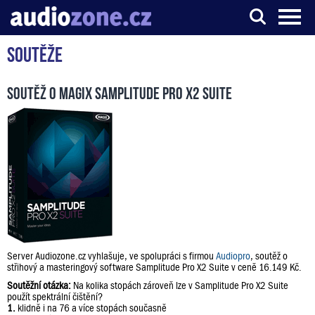
Soutěže
Server o digitálním zpracování zvuku
Soutěž o Magix Samplitude Pro X2 Suite
Server Audiozone.cz vyhlašuje, ve spolupráci s firmou
Audiopro
, soutěž o
střihový a masteringový software Samplitude Pro X2 Suite v ceně 16.149 Kč.
Soutěžní otázka:
Na kolika stopách zároveň lze v Samplitude Pro X2 Suite
použít spektrální čištění?
1.
klidně i na 76 a více stopách současně