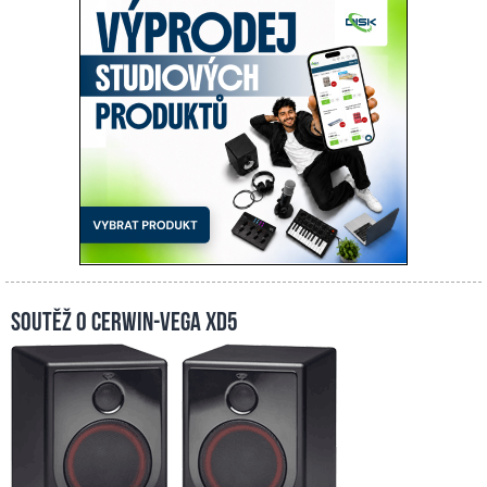
Soutěž o Cerwin-Vega XD5