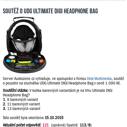
Soutěž o UDG Ultimate DIGI Headphone Bag
Server Audiozone.cz vyhlašuje, ve spolupráci s firmou
Disk Multimedia
, soutěž
o pouzdro na sluchátka UDG Ultimate DIGI Headphone Bag v ceně 1.090 Kč.
Soutěžní otázka:
V kolika barevných variantách je na trhu Ultimate DIGI
Headphone Bag?
1.
9 barevných variant
2.
11 barevných variant
3.
13 barevných variant
Tato soutěž byla ukončena
15.10.2015
Aktuální počet odpovědí:
121
(správně/špatně:
113
/
8
)