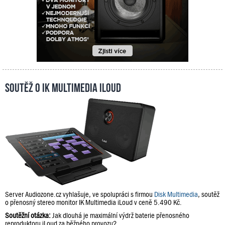
Soutěž o IK Multimedia iLoud
Server Audiozone.cz vyhlašuje, ve spolupráci s firmou
Disk Multimedia
, soutěž
o přenosný stereo monitor IK Multimedia iLoud v ceně 5.490 Kč.
Soutěžní otázka:
Jak dlouhá je maximální výdrž baterie přenosného
reproduktoru iLoud za běžného provozu?