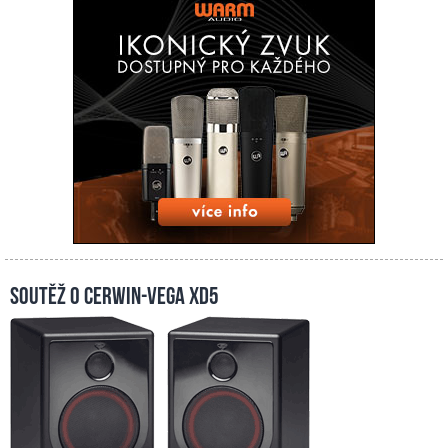
Soutěž o Cerwin-Vega XD5