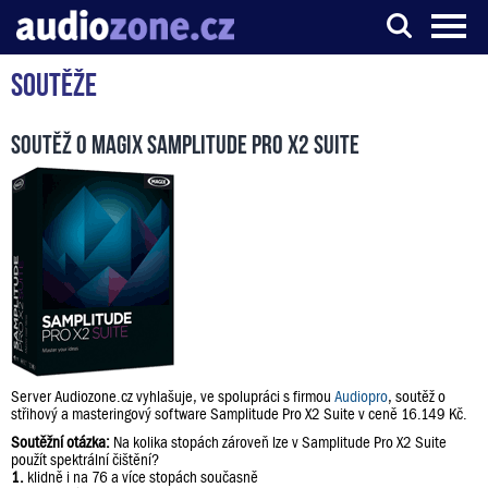
Soutěže
Server o digitálním zpracování zvuku
Soutěž o Magix Samplitude Pro X2 Suite
Server Audiozone.cz vyhlašuje, ve spolupráci s firmou
Audiopro
, soutěž o
střihový a masteringový software Samplitude Pro X2 Suite v ceně 16.149 Kč.
Soutěžní otázka:
Na kolika stopách zároveň lze v Samplitude Pro X2 Suite
použít spektrální čištění?
1.
klidně i na 76 a více stopách současně