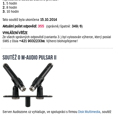
1.
5 hodin
2.
8 hodin
3.
10 hodin
Tato soutěž byla ukončena
15.10.2014
Aktuální počet odpovědí:
355
(správně/špatně:
349
/
6
)
VYHLÁŠENÍ VÍTĚZE
Ze všech správných odpovědí (varianta 3.) byl vylosován výherce, který poslal
SMS z čísla
+421 9032233xx
. Výherci blohopřejeme!
Soutěž o M-Audio PULSAR II
Server Audiozone.cz vyhlašuje, ve spolupráci s firmou
Disk Multimedia
, soutěž