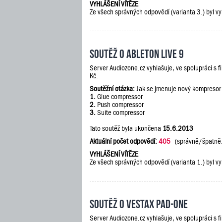
VYHLÁŠENÍ VÍTĚZE
Ze všech správných odpovědí (varianta 3.) byl vy
Soutěž o Ableton Live 9
Server Audiozone.cz vyhlašuje, ve spolupráci s 
Kč.
Soutěžní otázka:
Jak se jmenuje nový kompresor
1.
Glue compressor
2.
Push compressor
3.
Suite compressor
Tato soutěž byla ukončena
15.6.2013
Aktuální počet odpovědí:
405
(správně/špatně
VYHLÁŠENÍ VÍTĚZE
Ze všech správných odpovědí (varianta 1.) byl vy
Soutěž o Vestax PAD-One
Server Audiozone.cz vyhlašuje, ve spolupráci s 