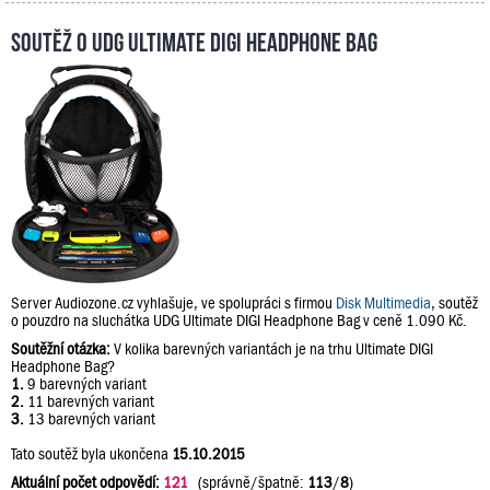
Soutěž o UDG Ultimate DIGI Headphone Bag
Server Audiozone.cz vyhlašuje, ve spolupráci s firmou
Disk Multimedia
, soutěž
o pouzdro na sluchátka UDG Ultimate DIGI Headphone Bag v ceně 1.090 Kč.
Soutěžní otázka:
V kolika barevných variantách je na trhu Ultimate DIGI
Headphone Bag?
1.
9 barevných variant
2.
11 barevných variant
3.
13 barevných variant
Tato soutěž byla ukončena
15.10.2015
Aktuální počet odpovědí:
121
(správně/špatně:
113
/
8
)