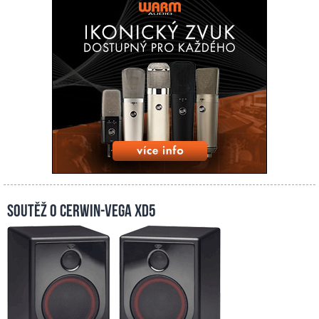
Soutěž o Cerwin-Vega XD5