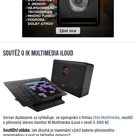
Soutěž o IK Multimedia iLoud
Server Audiozone.cz vyhlašuje, ve spolupráci s firmou
Disk Multimedia
, soutěž
o přenosný stereo monitor IK Multimedia iLoud v ceně 5.490 Kč.
Soutěžní otázka:
Jak dlouhá je maximální výdrž baterie přenosného
reproduktoru iLoud za běžného provozu?