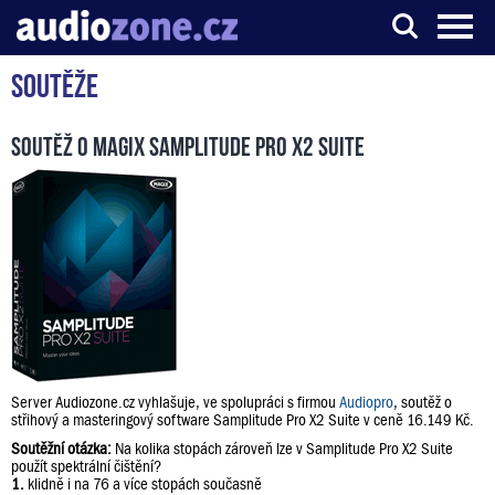
Soutěže
Server o digitálním zpracování zvuku
Soutěž o Magix Samplitude Pro X2 Suite
Server Audiozone.cz vyhlašuje, ve spolupráci s firmou
Audiopro
, soutěž o
střihový a masteringový software Samplitude Pro X2 Suite v ceně 16.149 Kč.
Soutěžní otázka:
Na kolika stopách zároveň lze v Samplitude Pro X2 Suite
použít spektrální čištění?
1.
klidně i na 76 a více stopách současně