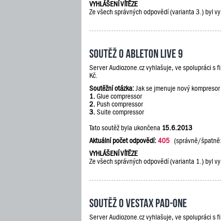
VYHLÁŠENÍ VÍTĚZE
Ze všech správných odpovědí (varianta 3.) byl vy
Soutěž o Ableton Live 9
Server Audiozone.cz vyhlašuje, ve spolupráci s 
Kč.
Soutěžní otázka:
Jak se jmenuje nový kompresor
1.
Glue compressor
2.
Push compressor
3.
Suite compressor
Tato soutěž byla ukončena
15.6.2013
Aktuální počet odpovědí:
405
(správně/špatně
VYHLÁŠENÍ VÍTĚZE
Ze všech správných odpovědí (varianta 1.) byl vy
Soutěž o Vestax PAD-One
Server Audiozone.cz vyhlašuje, ve spolupráci s 