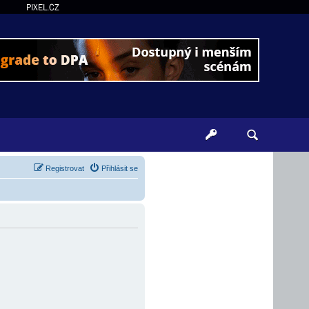
PIXEL.CZ
Registrovat
Přihlásit se