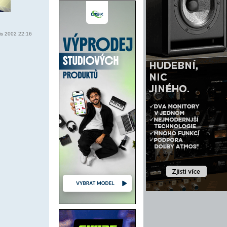
is 2002 22:16